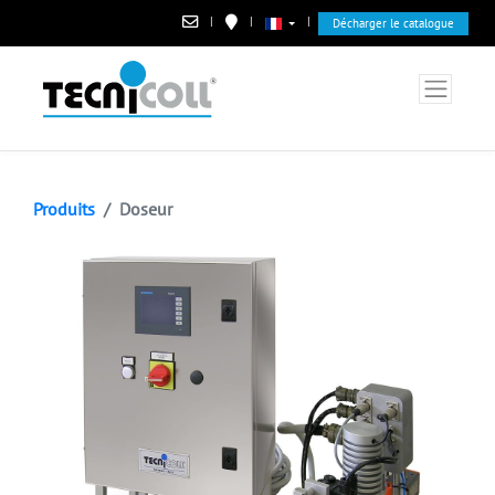
|
|
|
Décharger le catalogue
Produits
Doseur