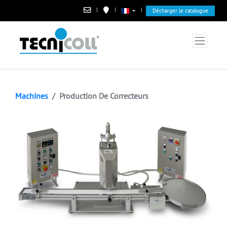
|
|
|
Décharger le catalogue
Machines
Production De Correcteurs