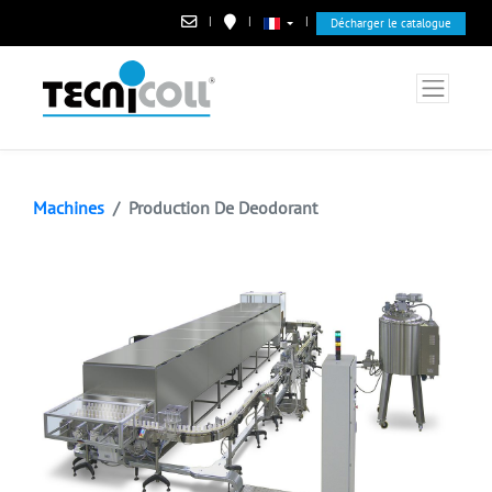
|
|
|
Décharger le catalogue
Machines
Production De Deodorant