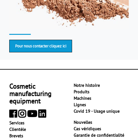
Pour nous contacter cliquez ici
Cosmetic
Notre histoire
Produits
manufacturing
Machines
equipment
Lignes
Covid 19 - Usage unique
Nouvelles
Services
Cas véridiques
Clientèle
Garantie de confidentialité
Brevets