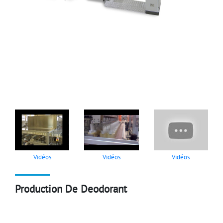
Vidéos
Vidéos
Vidéos
Production De Deodorant