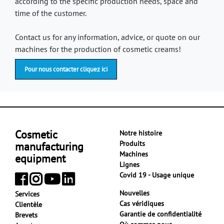
according to the specific production needs, space and
time of the customer.
Contact us for any information, advice, or quote on our
machines for the production of cosmetic creams!
Pour nous contacter cliquez ici
Cosmetic
Notre histoire
Produits
manufacturing
Machines
equipment
Lignes
Covid 19 - Usage unique
Nouvelles
Services
Cas véridiques
Clientèle
Garantie de confidentialité
Brevets