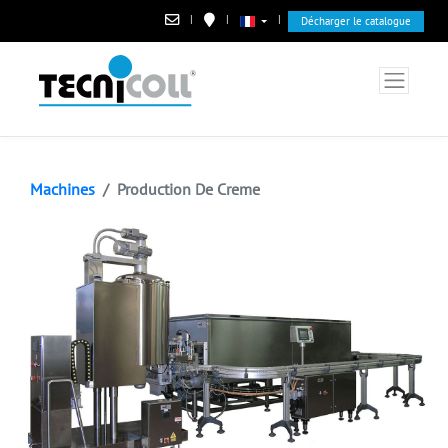
|
|
|
Décharger le catalogue
Machines
Production De Creme