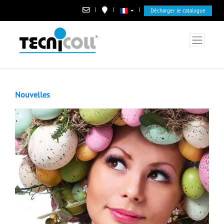
|
|
|
Décharger le catalogue
Nouvelles