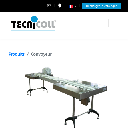
|
|
|
Décharger le catalogue
Produits
Convoyeur