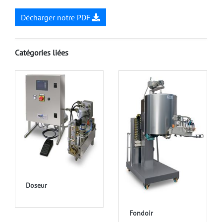
Décharger notre PDF
Catégories liées
Doseur
Fondoir