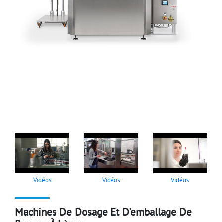
Vidéos
Vidéos
Vidéos
Machines De Dosage Et D'emballage De