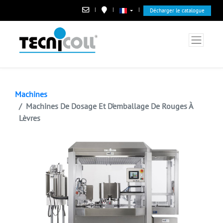
|
|
|
Décharger le catalogue
Machines
Machines De Dosage Et D'emballage De Rouges À
Lèvres