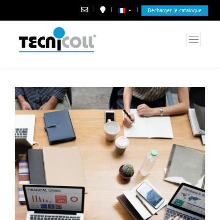
|
|
|
Décharger le catalogue