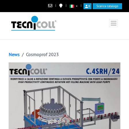
|
|
|
Scarica catalogo
News
Cosmoprof 2023