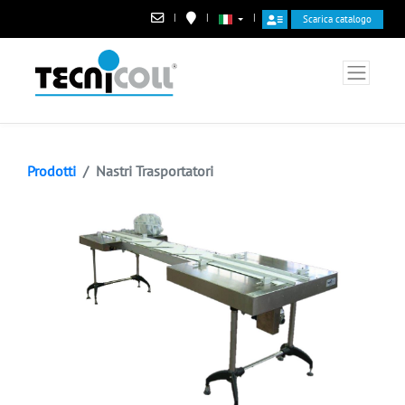
|
|
|
Scarica catalogo
Prodotti
Nastri Trasportatori