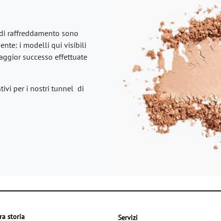
 di raffreddamento sono
nte: i modelli qui visibili
maggior successo effettuate
ivi per i nostri tunnel di
ra storia
Servizi