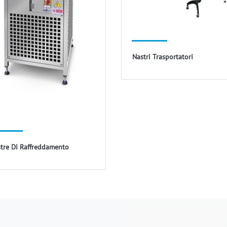
Nastri Trasportatori
stre Di Raffreddamento