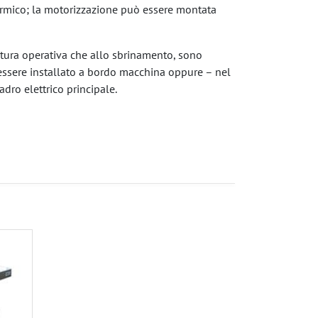
rmico; la motorizzazione può essere montata
ratura operativa che allo sbrinamento, sono
essere installato a bordo macchina oppure – nel
uadro elettrico principale.