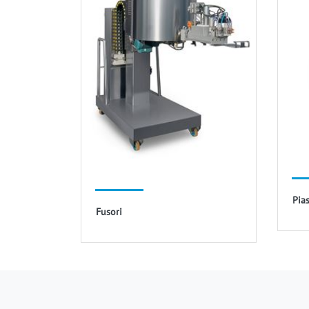
Pia
Fusori