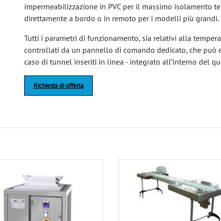
impermeabilizzazione in PVC per il massimo isolamento te
direttamente a bordo o in remoto per i modelli più grandi.
Tutti i parametri di funzionamento, sia relativi alla tempe
controllati da un pannello di comando dedicato, che può 
caso di tunnel inseriti in linea - integrato all’interno del q
Richiesta di offerta