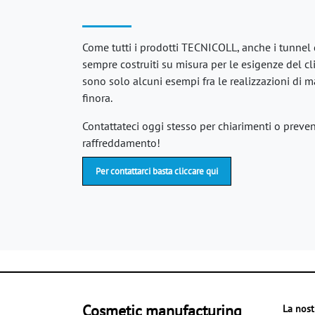
Come tutti i prodotti TECNICOLL, anche i tunnel
sempre costruiti su misura per le esigenze del clie
sono solo alcuni esempi fra le realizzazioni di 
finora.
Contattateci oggi stesso per chiarimenti o prevent
raffreddamento!
Per contattarci basta cliccare qui
Cosmetic manufacturing
La nost