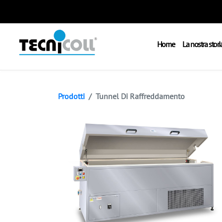
Home
La nostra stori
Prodotti
Tunnel Di Raffreddamento