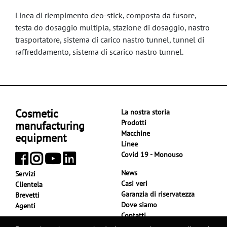
Linea di riempimento deo-stick, composta da fusore,
testa do dosaggio multipla, stazione di dosaggio, nastro
trasportatore, sistema di carico nastro tunnel, tunnel di
raffreddamento, sistema di scarico nastro tunnel.
Cosmetic
La nostra storia
Prodotti
manufacturing
Macchine
equipment
Linee
Covid 19 - Monouso
News
Servizi
Casi veri
Clientela
Garanzia di riservatezza
Brevetti
Dove siamo
Agenti
Contatti