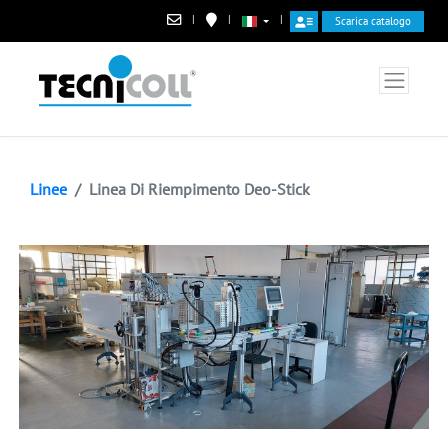
|
|
|
Scarica catalogo
Linee
Linea Di Riempimento Deo-Stick