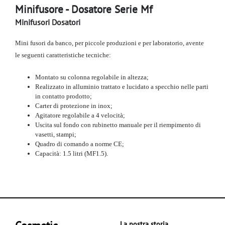
Minifusore - Dosatore Serie Mf
Minifusori Dosatori
Mini fusori da banco, per piccole produzioni e per laboratorio, avente
le seguenti caratteristiche tecniche:
Montato su colonna regolabile in altezza;
Realizzato in alluminio trattato e lucidato a specchio nelle parti
in contatto prodotto;
Carter di protezione in inox;
Agitatore regolabile a 4 velocità;
Uscita sul fondo con rubinetto manuale per il riempimento di
vasetti, stampi;
Quadro di comando a norme CE;
Capacità: 1.5 litri (MF1.5).
La nostra storia