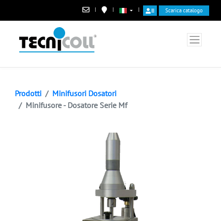
|
|
|
Scarica catalogo
Prodotti
Minifusori Dosatori
Minifusore - Dosatore Serie Mf